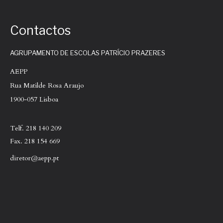
Contactos
AGRUPAMENTO DE ESCOLAS PATRÍCIO PRAZERES
AEPP
Rua Matilde Rosa Araujo
1900-057 Lisboa
Telf. 218 140 209
Fax. 218 154 669
diretor@aepp.pt