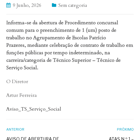
9 Junho, 2026
Sem categoria
Informa-se da abertura de Procedimento concursal
comum para o preenchimento de 1 (um) posto de
trabalho no Agrupamento de Escolas Patrício
Prazeres,
mediante celebração de
contrato de trabalho em
funções públicas por tempo indeterminado, na
carreira/categoria de Técnico Superior – Técnico de
Serviço Social.
O Diretor
Artur Ferreira
Aviso_TS_Serviço_Social
ANTERIOR
PRÓXIMO
AVISO DE ABERTURA DE
ATAS N.º 1 –