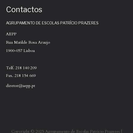
Contactos
AGRUPAMENTO DE ESCOLAS PATRÍCIO PRAZERES
AEPP
Rua Matilde Rosa Araujo
1900-057 Lisboa
Telf. 218 140 209
Fax. 218 154 669
diretor@aepp.pt
Copyright © 2025 Agrupamento de Escolas Patrício Prazeres |