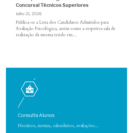
Concursal Técnicos Superiores
Julho 21, 2026
Publica-se a Lista dos Candidatos Admitidos para
Avaliação Psicológica, assim como a respetiva sala de
realização da mesma tendo em…
Consulta Alunos
Horários, turmas, calendários, avaliações...